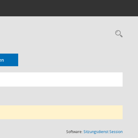
en
(Wird in
Software:
Sitzungsdienst
Session