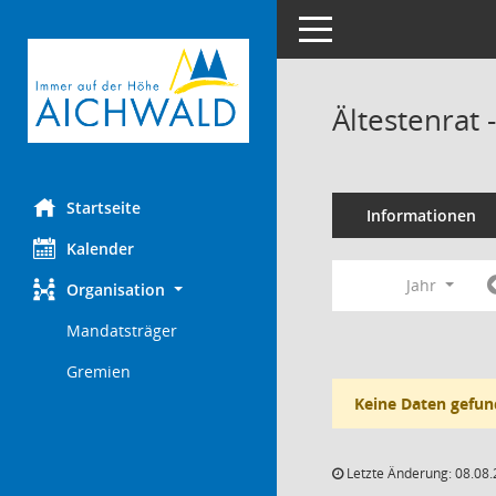
Toggle navigation
Ältestenrat
Startseite
Informationen
Kalender
Jahr
Organisation
Mandatsträger
Gremien
Keine Daten gefun
Letzte Änderung: 08.08.