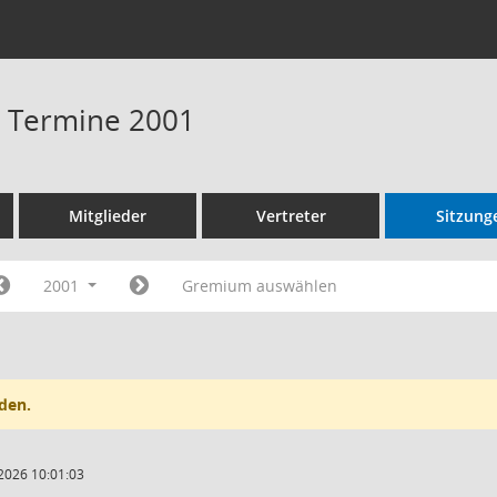
 - Termine 2001
Mitglieder
Vertreter
Sitzung
2001
Gremium auswählen
den.
2026 10:01:03