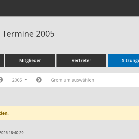
 - Termine 2005
Mitglieder
Vertreter
Sitzung
2005
Gremium auswählen
den.
2026 18:40:29