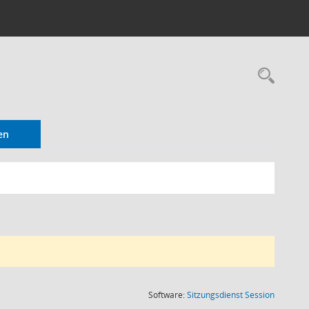
en
(Wird in
Software:
Sitzungsdienst
Session