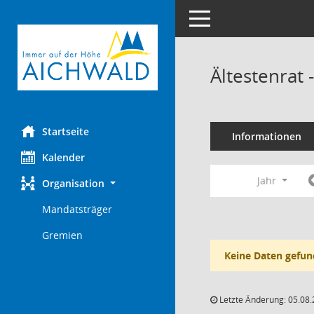
Toggle navigation
Ältestenrat
Startseite
Informationen
Kalender
Jahr
Organisation
Mandatsträger
Gremien
Keine Daten gefun
Letzte Änderung: 05.08.