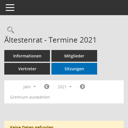
Toggle navigation
Ältestenrat - Termine 2021
Informationen
Mitglieder
Vertreter
Sitzungen
Jahr
2021
Gremium auswählen
Keine Daten gefunden.