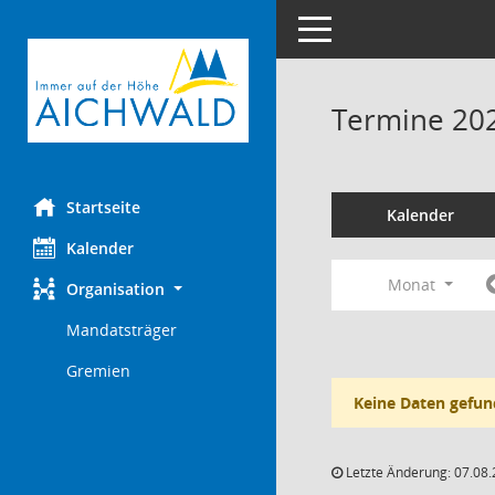
Toggle navigation
Termine 20
Startseite
Kalender
Kalender
Monat
Organisation
Mandatsträger
Gremien
Keine Daten gefun
Letzte Änderung: 07.08.