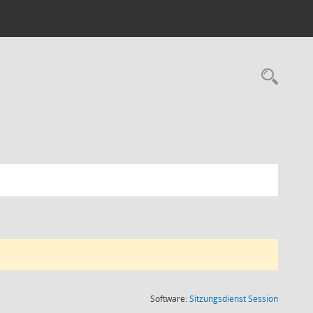
(Wird in
Software:
Sitzungsdienst
Session