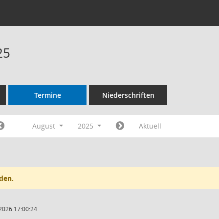
25
Termine
Niederschriften
August
2025
Aktuell
den.
2026 17:00:24