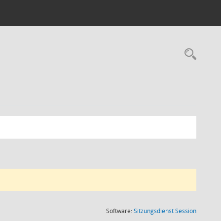
(Wird in
Software:
Sitzungsdienst
Session