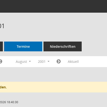
01
Termine
Niederschriften
August
2001
Aktuell
den.
2026 18:40:30