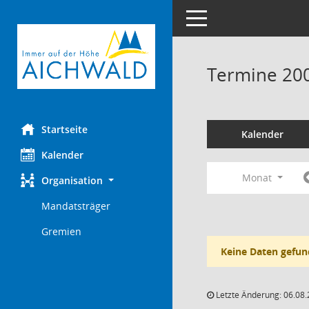
Toggle navigation
Termine 20
Startseite
Kalender
Kalender
Monat
Organisation
Mandatsträger
Gremien
Keine Daten gefun
Letzte Änderung: 06.08.