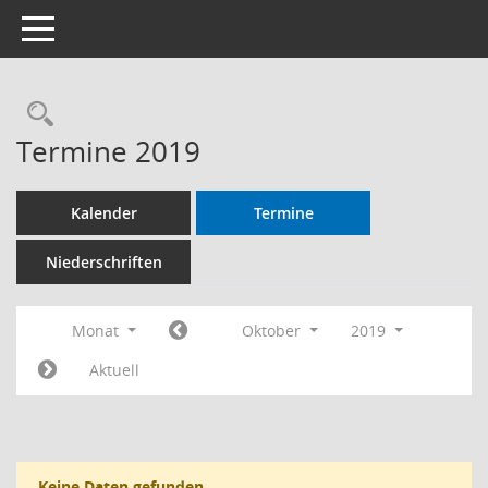
Toggle navigation
Termine 2019
Kalender
Termine
Niederschriften
Monat
Oktober
2019
Aktuell
Keine Daten gefunden.