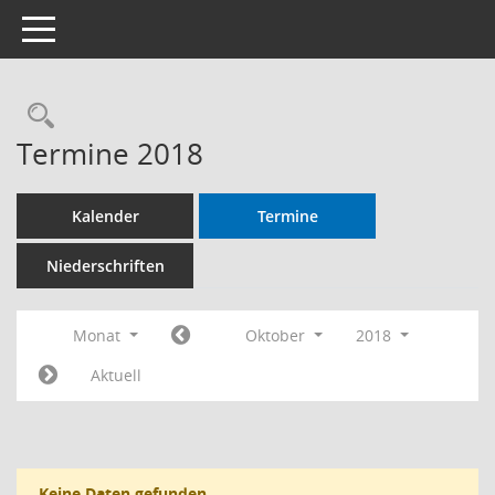
Toggle navigation
Termine 2018
Kalender
Termine
Niederschriften
Monat
Oktober
2018
Aktuell
Keine Daten gefunden.