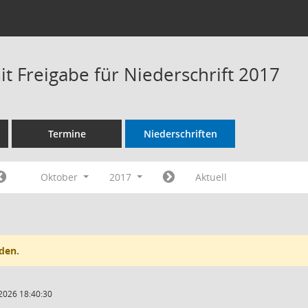
t Freigabe für Niederschrift 2017
Termine
Niederschriften
Oktober
2017
Aktuell
den.
2026 18:40:30