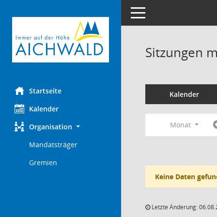
Toggle navigation
Sitzungen mi
Startseite
Kalender
Kalender
Monat
Organisation
Mandatsträger
Gremien
Keine Daten gefun
Letzte Änderung: 06.08.