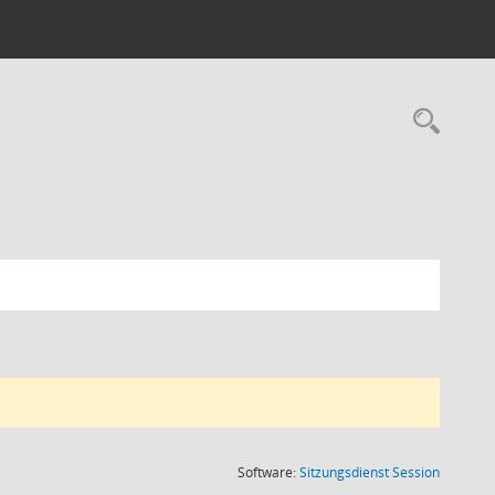
(Wird in
Software:
Sitzungsdienst
Session