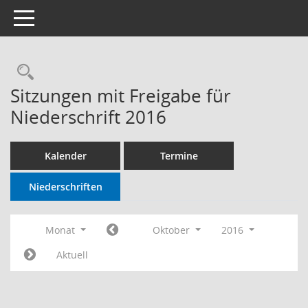
Toggle navigation
Sitzungen mit Freigabe für
Niederschrift 2016
Kalender
Termine
Niederschriften
Monat
Oktober
2016
Aktuell