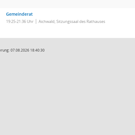
Gemeinderat
19:25-21:36 Uhr
Aichwald, Sitzungssaal des Rathauses
rung: 07.08.2026 18:40:30