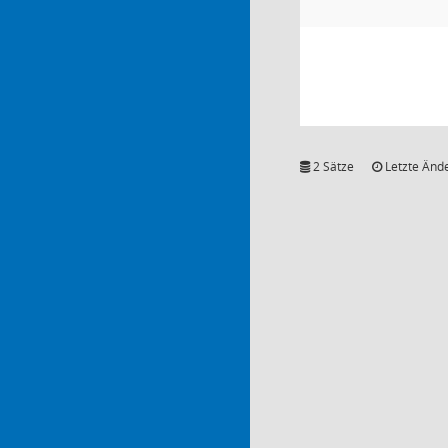
2 Sätze
Letzte Ände