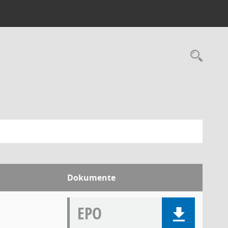
Dokumente
EPO