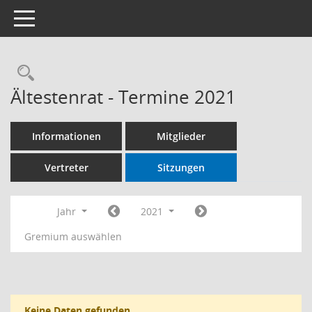
Toggle navigation
Ältestenrat - Termine 2021
Informationen
Mitglieder
Vertreter
Sitzungen
Jahr
2021
Gremium auswählen
Keine Daten gefunden.