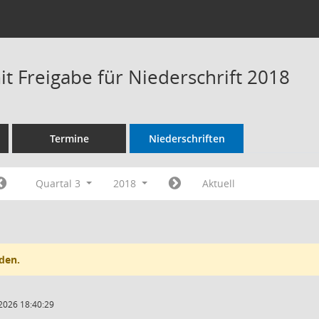
t Freigabe für Niederschrift 2018
Termine
Niederschriften
Quartal 3
2018
Aktuell
den.
2026 18:40:29