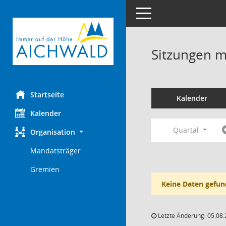
Toggle navigation
Sitzungen mi
Startseite
Kalender
Kalender
Quartal
Organisation
Mandatsträger
Gremien
Keine Daten gefun
Letzte Änderung: 05.08.