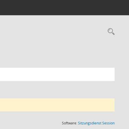
(Wird in
Software:
Sitzungsdienst
Session