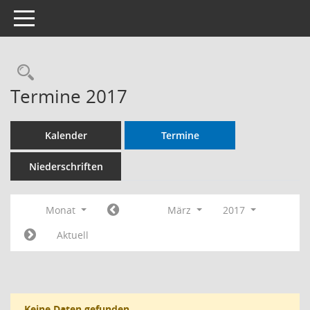
Toggle navigation
Termine 2017
Kalender
Termine
Niederschriften
Monat
März
2017
Aktuell
Keine Daten gefunden.