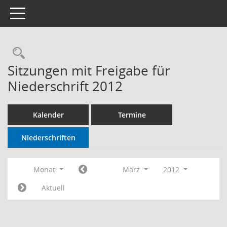
Toggle navigation
Sitzungen mit Freigabe für
Niederschrift 2012
Kalender
Termine
Niederschriften
Monat
März
2012
Aktuell