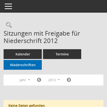
Toggle navigation
Sitzungen mit Freigabe für
Niederschrift 2012
Kalender
Termine
Niederschriften
Jahr
2012
Keine Daten gefunden.