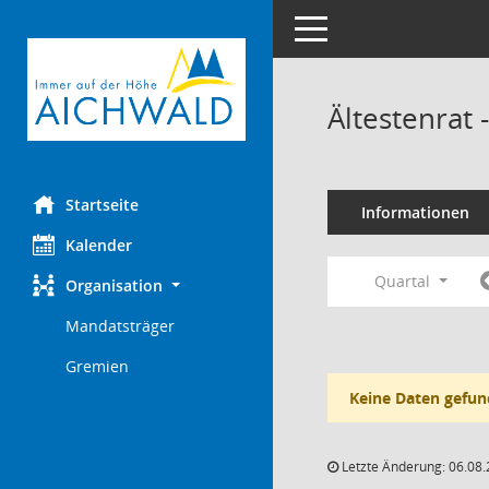
Toggle navigation
Ältestenrat
Startseite
Informationen
Kalender
Quartal
Organisation
Mandatsträger
Gremien
Keine Daten gefun
Letzte Änderung: 06.08.