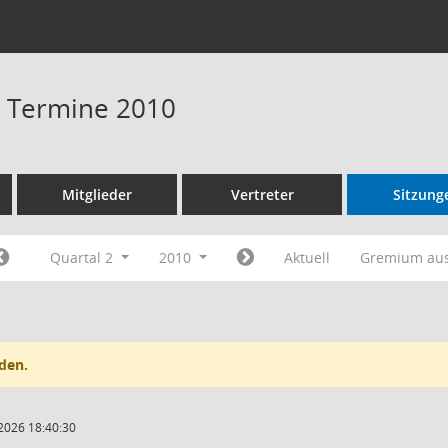
 - Termine 2010
Mitglieder
Vertreter
Sitzung
Quartal 2
2010
Aktuell
Gremium au
den.
2026 18:40:30