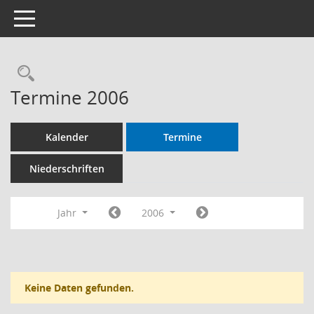
Toggle navigation
Termine 2006
Kalender
Termine
Niederschriften
Jahr
2006
Keine Daten gefunden.