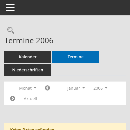
Toggle navigation
Termine 2006
Kalender
Termine
Niederschriften
Monat
Januar
2006
Aktuell
Keine Daten gefunden.