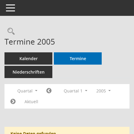
Toggle navigation
Termine 2005
Kalender
Termine
Niederschriften
Quartal
Quartal 1
2005
Aktuell
Keine Daten gefunden.