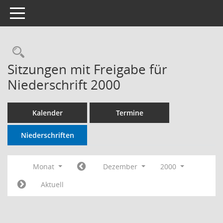
Toggle navigation
Sitzungen mit Freigabe für
Niederschrift 2000
Kalender
Termine
Niederschriften
Monat
Dezember
2000
Aktuell