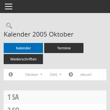
Toggle navigation
Kalender 2005 Oktober
Kalender
Termine
Niederschriften
Oktober
2005
Aktuell
1
SA