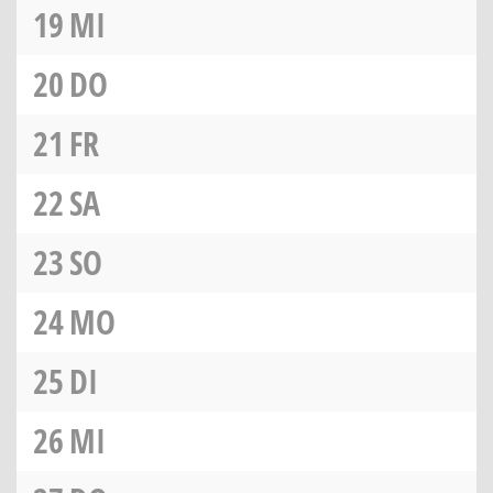
19
MI
20
DO
21
FR
22
SA
23
SO
24
MO
25
DI
26
MI