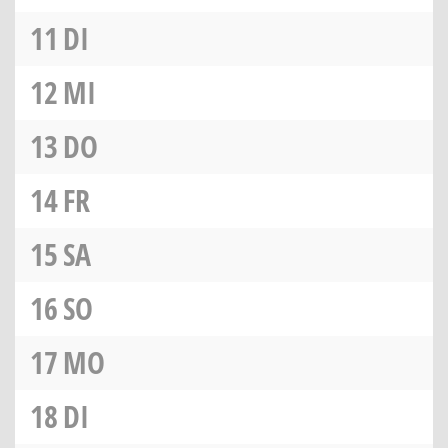
11
DI
12
MI
13
DO
14
FR
15
SA
16
SO
17
MO
18
DI