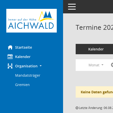
Toggle navigation
Termine 20
Startseite
Kalender
Kalender
Monat
Organisation
Mandatsträger
Gremien
Keine Daten gefun
Letzte Änderung: 06.08.