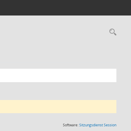
(Wird in
Software:
Sitzungsdienst
Session