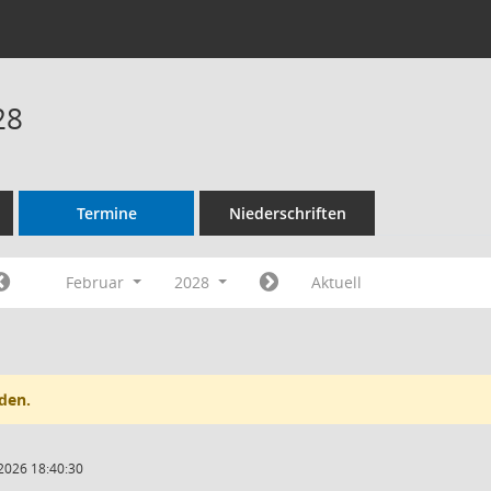
28
Termine
Niederschriften
Februar
2028
Aktuell
den.
2026 18:40:30