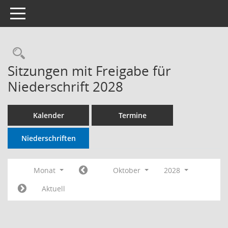
Toggle navigation
Sitzungen mit Freigabe für
Niederschrift 2028
Kalender
Termine
Niederschriften
Monat
Oktober
2028
Aktuell