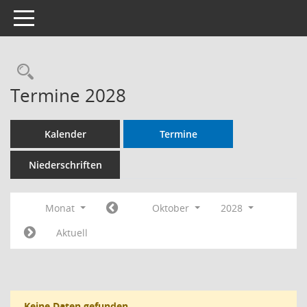
Toggle navigation
Termine 2028
Kalender
Termine
Niederschriften
Monat
Oktober
2028
Aktuell
Keine Daten gefunden.