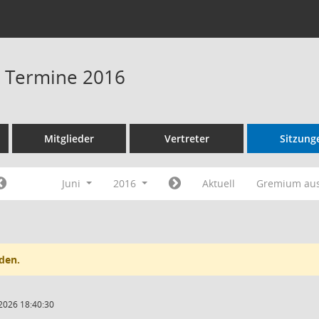
 - Termine 2016
Mitglieder
Vertreter
Sitzung
Juni
2016
Aktuell
Gremium au
den.
2026 18:40:30