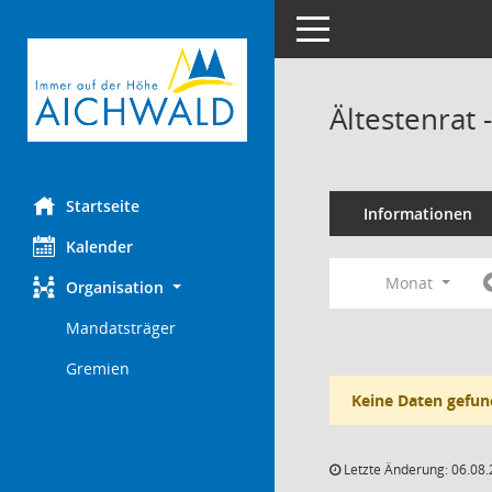
Toggle navigation
Ältestenrat
Startseite
Informationen
Kalender
Monat
Organisation
Mandatsträger
Gremien
Keine Daten gefun
Letzte Änderung: 06.08.